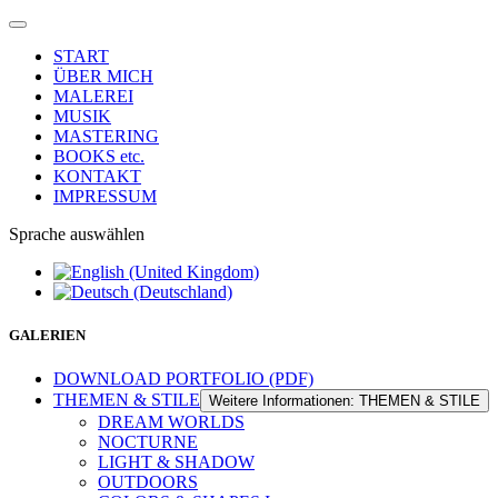
START
ÜBER MICH
MALEREI
MUSIK
MASTERING
BOOKS etc.
KONTAKT
IMPRESSUM
Sprache auswählen
GALERIEN
DOWNLOAD PORTFOLIO (PDF)
THEMEN & STILE
Weitere Informationen: THEMEN & STILE
DREAM WORLDS
NOCTURNE
LIGHT & SHADOW
OUTDOORS