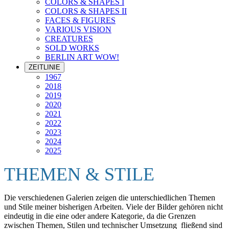
COLORS & SHAPES I
COLORS & SHAPES II
FACES & FIGURES
VARIOUS VISION
CREATURES
SOLD WORKS
BERLIN ART WOW!
ZEITLINIE
1967
2018
2019
2020
2021
2022
2023
2024
2025
THEMEN & STILE
Die verschiedenen Galerien zeigen die unterschiedlichen Themen
und Stile meiner bisherigen Arbeiten. Viele der Bilder gehören nicht
eindeutig in die eine oder andere Kategorie, da die Grenzen
zwischen Themen, Stilen und technischer Umsetzung fließend sind