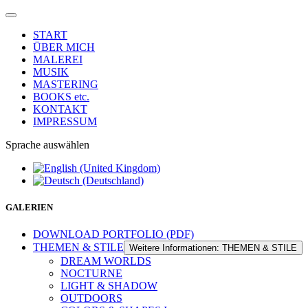
START
ÜBER MICH
MALEREI
MUSIK
MASTERING
BOOKS etc.
KONTAKT
IMPRESSUM
Sprache auswählen
GALERIEN
DOWNLOAD PORTFOLIO (PDF)
THEMEN & STILE
Weitere Informationen: THEMEN & STILE
DREAM WORLDS
NOCTURNE
LIGHT & SHADOW
OUTDOORS