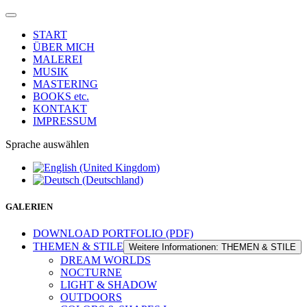
START
ÜBER MICH
MALEREI
MUSIK
MASTERING
BOOKS etc.
KONTAKT
IMPRESSUM
Sprache auswählen
GALERIEN
DOWNLOAD PORTFOLIO (PDF)
THEMEN & STILE
Weitere Informationen: THEMEN & STILE
DREAM WORLDS
NOCTURNE
LIGHT & SHADOW
OUTDOORS