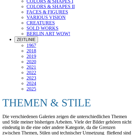
COLORS & SHAPES I
COLORS & SHAPES II
FACES & FIGURES
VARIOUS VISION
CREATURES
SOLD WORKS
BERLIN ART WOW!
ZEITLINIE
1967
2018
2019
2020
2021
2022
2023
2024
2025
THEMEN & STILE
Die verschiedenen Galerien zeigen die unterschiedlichen Themen
und Stile meiner bisherigen Arbeiten. Viele der Bilder gehören nicht
eindeutig in die eine oder andere Kategorie, da die Grenzen
zwischen Themen, Stilen und technischer Umsetzung fließend sind