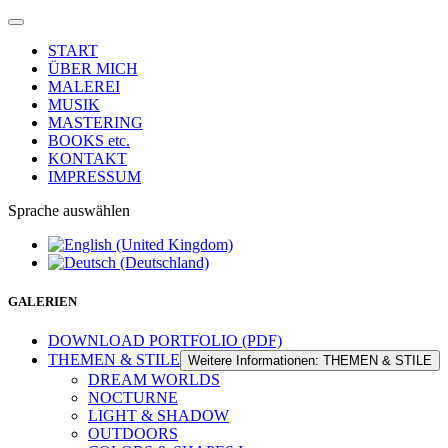
START
ÜBER MICH
MALEREI
MUSIK
MASTERING
BOOKS etc.
KONTAKT
IMPRESSUM
Sprache auswählen
GALERIEN
DOWNLOAD PORTFOLIO (PDF)
THEMEN & STILE
Weitere Informationen: THEMEN & STILE
DREAM WORLDS
NOCTURNE
LIGHT & SHADOW
OUTDOORS