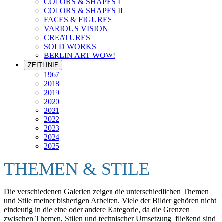
COLORS & SHAPES I
COLORS & SHAPES II
FACES & FIGURES
VARIOUS VISION
CREATURES
SOLD WORKS
BERLIN ART WOW!
ZEITLINIE
1967
2018
2019
2020
2021
2022
2023
2024
2025
THEMEN & STILE
Die verschiedenen Galerien zeigen die unterschiedlichen Themen
und Stile meiner bisherigen Arbeiten. Viele der Bilder gehören nicht
eindeutig in die eine oder andere Kategorie, da die Grenzen
zwischen Themen, Stilen und technischer Umsetzung fließend sind