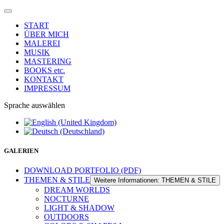
START
ÜBER MICH
MALEREI
MUSIK
MASTERING
BOOKS etc.
KONTAKT
IMPRESSUM
Sprache auswählen
GALERIEN
DOWNLOAD PORTFOLIO (PDF)
THEMEN & STILE
Weitere Informationen: THEMEN & STILE
DREAM WORLDS
NOCTURNE
LIGHT & SHADOW
OUTDOORS