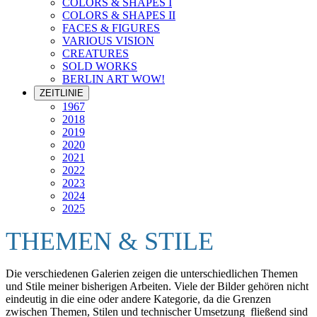
COLORS & SHAPES I
COLORS & SHAPES II
FACES & FIGURES
VARIOUS VISION
CREATURES
SOLD WORKS
BERLIN ART WOW!
ZEITLINIE
1967
2018
2019
2020
2021
2022
2023
2024
2025
THEMEN & STILE
Die verschiedenen Galerien zeigen die unterschiedlichen Themen
und Stile meiner bisherigen Arbeiten. Viele der Bilder gehören nicht
eindeutig in die eine oder andere Kategorie, da die Grenzen
zwischen Themen, Stilen und technischer Umsetzung fließend sind