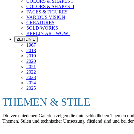
COLORS & SHAPES I
COLORS & SHAPES II
FACES & FIGURES
VARIOUS VISION
CREATURES
SOLD WORKS
BERLIN ART WOW!
ZEITLINIE
1967
2018
2019
2020
2021
2022
2023
2024
2025
THEMEN & STILE
Die verschiedenen Galerien zeigen die unterschiedlichen Themen und S
Themen, Stilen und technischer Umsetzung fließend sind und bei der