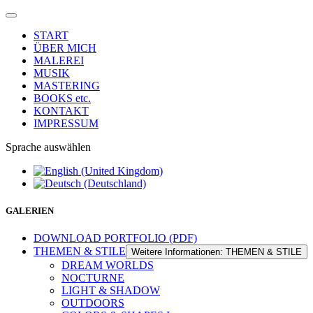
START
ÜBER MICH
MALEREI
MUSIK
MASTERING
BOOKS etc.
KONTAKT
IMPRESSUM
Sprache auswählen
GALERIEN
DOWNLOAD PORTFOLIO (PDF)
THEMEN & STILE
Weitere Informationen: THEMEN & STILE
DREAM WORLDS
NOCTURNE
LIGHT & SHADOW
OUTDOORS