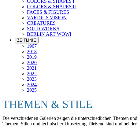
COLORS & SHAPES I
COLORS & SHAPES II
FACES & FIGURES
VARIOUS VISION
CREATURES
SOLD WORKS
BERLIN ART WOW!
ZEITLINIE
1967
2018
2019
2020
2021
2022
2023
2024
2025
THEMEN & STILE
Die verschiedenen Galerien zeigen die unterschiedlichen Themen und S
Themen, Stilen und technischer Umsetzung fließend sind und bei der