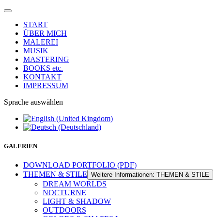
START
ÜBER MICH
MALEREI
MUSIK
MASTERING
BOOKS etc.
KONTAKT
IMPRESSUM
Sprache auswählen
GALERIEN
DOWNLOAD PORTFOLIO (PDF)
THEMEN & STILE
Weitere Informationen: THEMEN & STILE
DREAM WORLDS
NOCTURNE
LIGHT & SHADOW
OUTDOORS