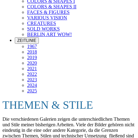
COLORS & SHAPES I
COLORS & SHAPES II
FACES & FIGURES
VARIOUS VISION
CREATURES
SOLD WORKS
BERLIN ART WOW!
ZEITLINIE
1967
2018
2019
2020
2021
2022
2023
2024
2025
THEMEN & STILE
Die verschiedenen Galerien zeigen die unterschiedlichen Themen
und Stile meiner bisherigen Arbeiten. Viele der Bilder gehören nicht
eindeutig in die eine oder andere Kategorie, da die Grenzen
zwischen Themen, Stilen und technischer Umsetzung fließend sind