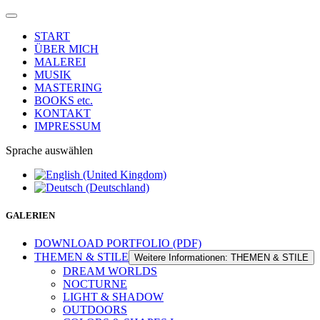
START
ÜBER MICH
MALEREI
MUSIK
MASTERING
BOOKS etc.
KONTAKT
IMPRESSUM
Sprache auswählen
GALERIEN
DOWNLOAD PORTFOLIO (PDF)
THEMEN & STILE
Weitere Informationen: THEMEN & STILE
DREAM WORLDS
NOCTURNE
LIGHT & SHADOW
OUTDOORS