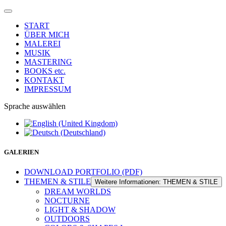
START
ÜBER MICH
MALEREI
MUSIK
MASTERING
BOOKS etc.
KONTAKT
IMPRESSUM
Sprache auswählen
GALERIEN
DOWNLOAD PORTFOLIO (PDF)
THEMEN & STILE
Weitere Informationen: THEMEN & STILE
DREAM WORLDS
NOCTURNE
LIGHT & SHADOW
OUTDOORS