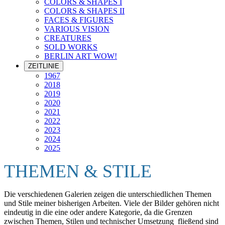
COLORS & SHAPES I
COLORS & SHAPES II
FACES & FIGURES
VARIOUS VISION
CREATURES
SOLD WORKS
BERLIN ART WOW!
ZEITLINIE
1967
2018
2019
2020
2021
2022
2023
2024
2025
THEMEN & STILE
Die verschiedenen Galerien zeigen die unterschiedlichen Themen
und Stile meiner bisherigen Arbeiten. Viele der Bilder gehören nicht
eindeutig in die eine oder andere Kategorie, da die Grenzen
zwischen Themen, Stilen und technischer Umsetzung fließend sind