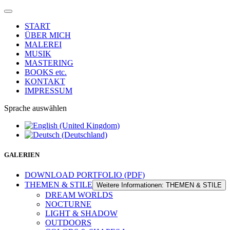
START
ÜBER MICH
MALEREI
MUSIK
MASTERING
BOOKS etc.
KONTAKT
IMPRESSUM
Sprache auswählen
GALERIEN
DOWNLOAD PORTFOLIO (PDF)
THEMEN & STILE
Weitere Informationen: THEMEN & STILE
DREAM WORLDS
NOCTURNE
LIGHT & SHADOW
OUTDOORS