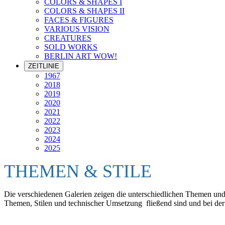
COLORS & SHAPES I
COLORS & SHAPES II
FACES & FIGURES
VARIOUS VISION
CREATURES
SOLD WORKS
BERLIN ART WOW!
ZEITLINIE
1967
2018
2019
2020
2021
2022
2023
2024
2025
THEMEN & STILE
Die verschiedenen Galerien zeigen die unterschiedlichen Themen und S
Themen, Stilen und technischer Umsetzung fließend sind und bei der