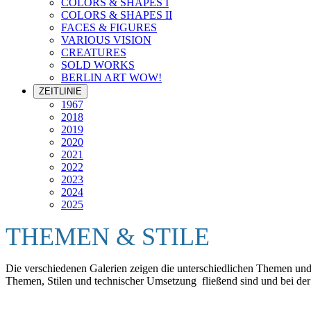
COLORS & SHAPES I
COLORS & SHAPES II
FACES & FIGURES
VARIOUS VISION
CREATURES
SOLD WORKS
BERLIN ART WOW!
ZEITLINIE
1967
2018
2019
2020
2021
2022
2023
2024
2025
THEMEN & STILE
Die verschiedenen Galerien zeigen die unterschiedlichen Themen und S
Themen, Stilen und technischer Umsetzung fließend sind und bei der