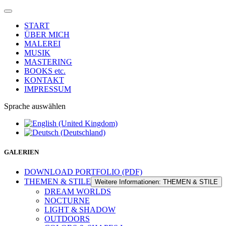
START
ÜBER MICH
MALEREI
MUSIK
MASTERING
BOOKS etc.
KONTAKT
IMPRESSUM
Sprache auswählen
GALERIEN
DOWNLOAD PORTFOLIO (PDF)
THEMEN & STILE
Weitere Informationen: THEMEN & STILE
DREAM WORLDS
NOCTURNE
LIGHT & SHADOW
OUTDOORS