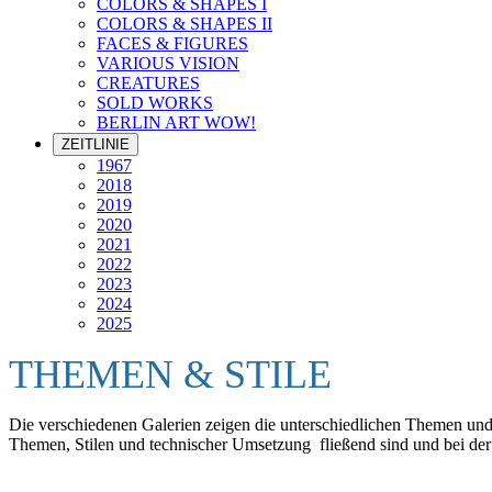
COLORS & SHAPES I
COLORS & SHAPES II
FACES & FIGURES
VARIOUS VISION
CREATURES
SOLD WORKS
BERLIN ART WOW!
ZEITLINIE
1967
2018
2019
2020
2021
2022
2023
2024
2025
THEMEN & STILE
Die verschiedenen Galerien zeigen die unterschiedlichen Themen und S
Themen, Stilen und technischer Umsetzung fließend sind und bei der