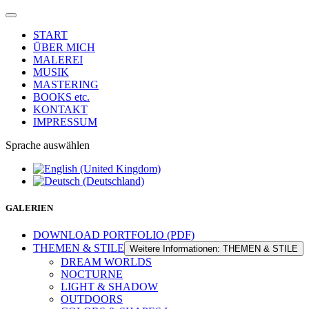
START
ÜBER MICH
MALEREI
MUSIK
MASTERING
BOOKS etc.
KONTAKT
IMPRESSUM
Sprache auswählen
GALERIEN
DOWNLOAD PORTFOLIO (PDF)
THEMEN & STILE
Weitere Informationen: THEMEN & STILE
DREAM WORLDS
NOCTURNE
LIGHT & SHADOW
OUTDOORS