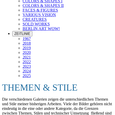
COLORS & SHAPES I
COLORS & SHAPES II
FACES & FIGURES
VARIOUS VISION
CREATURES
SOLD WORKS
BERLIN ART WOW!
ZEITLINIE
1967
2018
2019
2020
2021
2022
2023
2024
2025
THEMEN & STILE
Die verschiedenen Galerien zeigen die unterschiedlichen Themen
und Stile meiner bisherigen Arbeiten. Viele der Bilder gehören nicht
eindeutig in die eine oder andere Kategorie, da die Grenzen
zwischen Themen, Stilen und technischer Umsetzung fließend sind