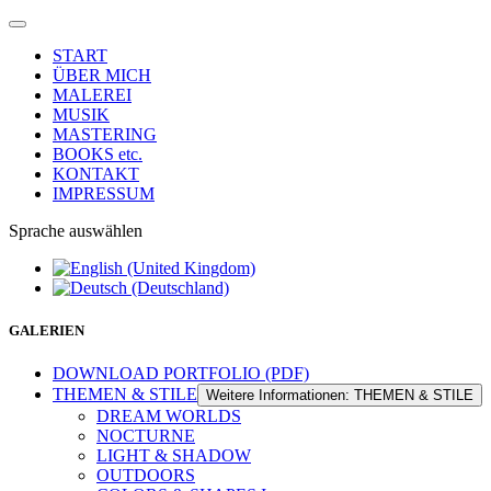
START
ÜBER MICH
MALEREI
MUSIK
MASTERING
BOOKS etc.
KONTAKT
IMPRESSUM
Sprache auswählen
GALERIEN
DOWNLOAD PORTFOLIO (PDF)
THEMEN & STILE
Weitere Informationen: THEMEN & STILE
DREAM WORLDS
NOCTURNE
LIGHT & SHADOW
OUTDOORS