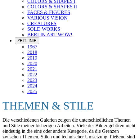
COLORS & SHAPES I
COLORS & SHAPES II
FACES & FIGURES
VARIOUS VISION
CREATURES
SOLD WORKS
BERLIN ART WOW!
ZEITLINIE
1967
2018
2019
2020
2021
2022
2023
2024
2025
THEMEN & STILE
Die verschiedenen Galerien zeigen die unterschiedlichen Themen
und Stile meiner bisherigen Arbeiten. Viele der Bilder gehören nicht
eindeutig in die eine oder andere Kategorie, da die Grenzen
zwischen Themen, Stilen und technischer Umsetzung fließend sind