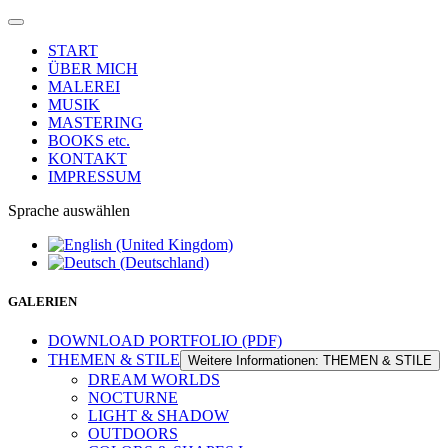
START
ÜBER MICH
MALEREI
MUSIK
MASTERING
BOOKS etc.
KONTAKT
IMPRESSUM
Sprache auswählen
GALERIEN
DOWNLOAD PORTFOLIO (PDF)
THEMEN & STILE
Weitere Informationen: THEMEN & STILE
DREAM WORLDS
NOCTURNE
LIGHT & SHADOW
OUTDOORS