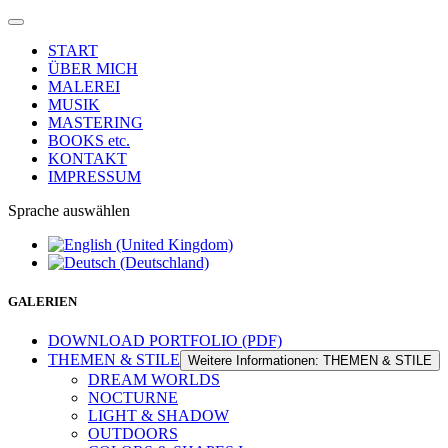
START
ÜBER MICH
MALEREI
MUSIK
MASTERING
BOOKS etc.
KONTAKT
IMPRESSUM
Sprache auswählen
GALERIEN
DOWNLOAD PORTFOLIO (PDF)
THEMEN & STILE
Weitere Informationen: THEMEN & STILE
DREAM WORLDS
NOCTURNE
LIGHT & SHADOW
OUTDOORS