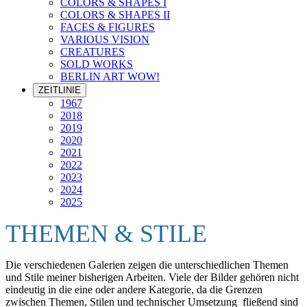
COLORS & SHAPES I
COLORS & SHAPES II
FACES & FIGURES
VARIOUS VISION
CREATURES
SOLD WORKS
BERLIN ART WOW!
ZEITLINIE
1967
2018
2019
2020
2021
2022
2023
2024
2025
THEMEN & STILE
Die verschiedenen Galerien zeigen die unterschiedlichen Themen
und Stile meiner bisherigen Arbeiten. Viele der Bilder gehören nicht
eindeutig in die eine oder andere Kategorie, da die Grenzen
zwischen Themen, Stilen und technischer Umsetzung fließend sind