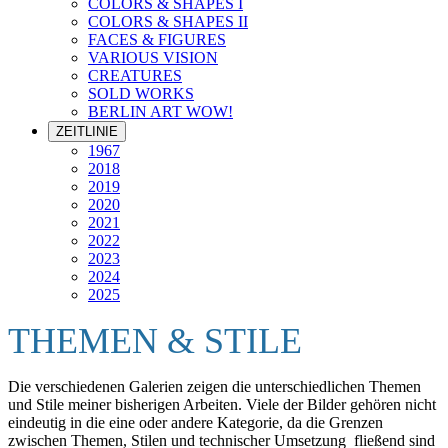
COLORS & SHAPES I
COLORS & SHAPES II
FACES & FIGURES
VARIOUS VISION
CREATURES
SOLD WORKS
BERLIN ART WOW!
ZEITLINIE
1967
2018
2019
2020
2021
2022
2023
2024
2025
THEMEN & STILE
Die verschiedenen Galerien zeigen die unterschiedlichen Themen
und Stile meiner bisherigen Arbeiten. Viele der Bilder gehören nicht
eindeutig in die eine oder andere Kategorie, da die Grenzen
zwischen Themen, Stilen und technischer Umsetzung fließend sind