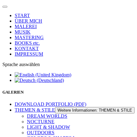
START
ÜBER MICH
MALEREI
MUSIK
MASTERING
BOOKS etc.
KONTAKT
IMPRESSUM
Sprache auswählen
GALERIEN
DOWNLOAD PORTFOLIO (PDF)
THEMEN & STILE
Weitere Informationen: THEMEN & STILE
DREAM WORLDS
NOCTURNE
LIGHT & SHADOW
OUTDOORS