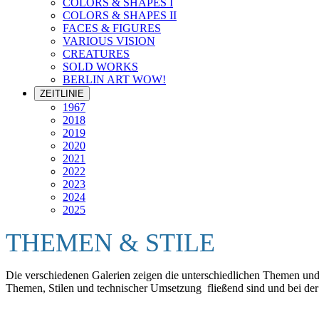
COLORS & SHAPES I
COLORS & SHAPES II
FACES & FIGURES
VARIOUS VISION
CREATURES
SOLD WORKS
BERLIN ART WOW!
ZEITLINIE
1967
2018
2019
2020
2021
2022
2023
2024
2025
THEMEN & STILE
Die verschiedenen Galerien zeigen die unterschiedlichen Themen und S
Themen, Stilen und technischer Umsetzung fließend sind und bei der