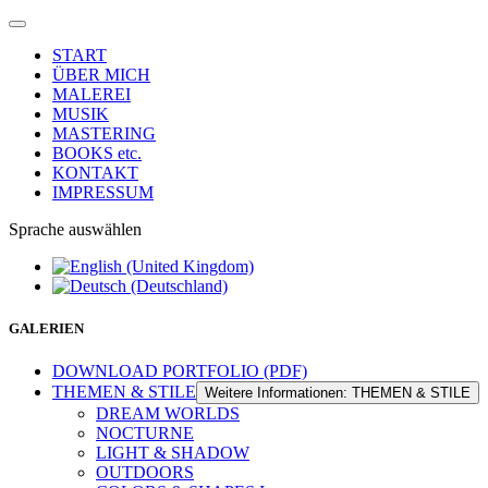
START
ÜBER MICH
MALEREI
MUSIK
MASTERING
BOOKS etc.
KONTAKT
IMPRESSUM
Sprache auswählen
GALERIEN
DOWNLOAD PORTFOLIO (PDF)
THEMEN & STILE
Weitere Informationen: THEMEN & STILE
DREAM WORLDS
NOCTURNE
LIGHT & SHADOW
OUTDOORS