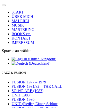
START
ÜBER MICH
MALEREI
MUSIK
MASTERING
BOOKS etc.
KONTAKT
IMPRESSUM
Sprache auswählen
JAZZ & FUSION
FUSION 1977 – 1979
FUSION 1981/82 – THE CALL
SO WE ARE (1983)
UNIT 1983
FUSION 1986
UNIT (Fiedler, Eitner, Schlott)