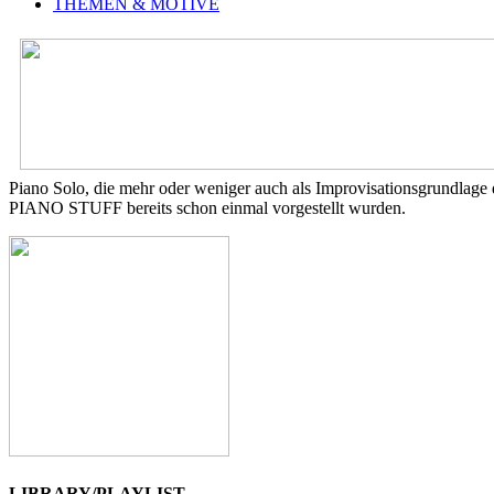
THEMEN & MOTIVE
Piano Solo, die mehr oder weniger auch als Improvisationsgrundl
PIANO STUFF bereits schon einmal vorgestellt wurden.
LIBRARY/PLAYLIST