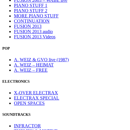
FUSION 2003 – WABE live
PIANO STUFF 1
PIANO STUFF 2
MORE PIANO STUFF
CONTINUATION
FUSION 2013
FUSION 2013 audio
FUSION 2013 Videos
POP
A. WEIZ & GVO live (1987)
A. WEIZ – HEIMAT
A. WEIZ – FREE
ELECTRONICS
X-OVER ELECTRAX
ELECTRAX SPECIAL
OPEN SPACES
SOUNDTRACKS
INFRACTOR