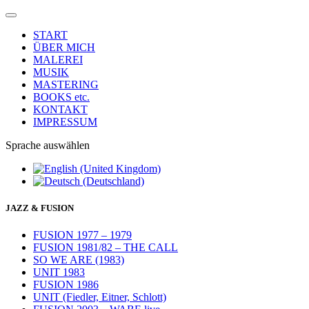
START
ÜBER MICH
MALEREI
MUSIK
MASTERING
BOOKS etc.
KONTAKT
IMPRESSUM
Sprache auswählen
JAZZ & FUSION
FUSION 1977 – 1979
FUSION 1981/82 – THE CALL
SO WE ARE (1983)
UNIT 1983
FUSION 1986
UNIT (Fiedler, Eitner, Schlott)