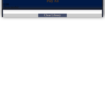
Play All
0:00
Open modal
Clear Library