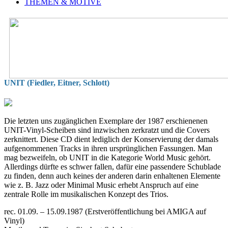
THEMEN & MOTIVE
UNIT (Fiedler, Eitner, Schlott)
Die letzten uns zugänglichen Exemplare der 1987 erschienenen
UNIT-Vinyl-Scheiben sind inzwischen zerkratzt und die Covers
zerknittert. Diese CD dient lediglich der Konservierung der damals
aufgenommenen Tracks in ihren ursprünglichen Fassungen. Man
mag bezweifeln, ob UNIT in die Kategorie World Music gehört.
Allerdings dürfte es schwer fallen, dafür eine passendere Schublade
zu finden, denn auch keines der anderen darin enhaltenen Elemente
wie z. B. Jazz oder Minimal Music erhebt Anspruch auf eine
zentrale Rolle im musikalischen Konzept des Trios.
rec. 01.09. – 15.09.1987 (Erstveröffentlichung bei AMIGA auf
Vinyl)