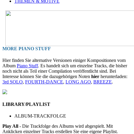
THEMEN & MOTIVE
MORE PIANO STUFF
Hier finden Sie alternative Versionen einiger Kompositionen vom
Album
Piano Stuff
. Es handelt sich um einzelne Tracks, die bisher
noch nicht als Teil einer Compilation veröffentlicht sind. Bei
Interesse können Sie die dazugehörigen Noten
hier
herunterladen:
3rd SOLO
,
FOURTH-DANCE
,
LONG AGO
,
BREEZE
.
LIBRARY/PLAYLIST
ALBUM-TRACKFOLGE
Play All -
Die Trackfolge des Albums wird abgespielt. Mit
Anklicken einzelner Tracks erstlellen Sie eine eigene Playlist.