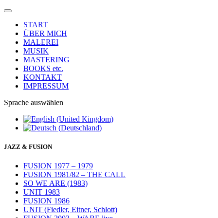
START
ÜBER MICH
MALEREI
MUSIK
MASTERING
BOOKS etc.
KONTAKT
IMPRESSUM
Sprache auswählen
JAZZ & FUSION
FUSION 1977 – 1979
FUSION 1981/82 – THE CALL
SO WE ARE (1983)
UNIT 1983
FUSION 1986
UNIT (Fiedler, Eitner, Schlott)