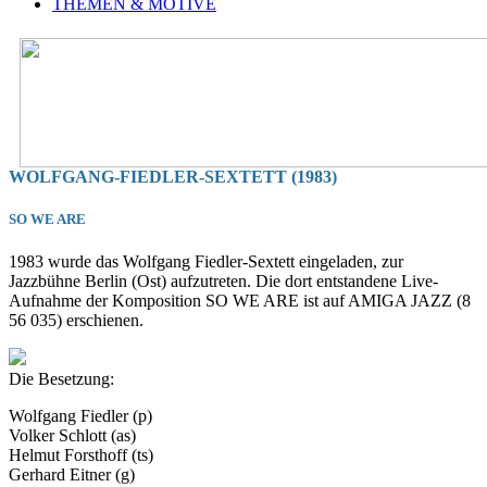
THEMEN & MOTIVE
WOLFGANG-FIEDLER-SEXTETT (1983)
SO WE ARE
1983 wurde das Wolfgang Fiedler-Sextett eingeladen, zur
Jazzbühne Berlin (Ost) aufzutreten. Die dort entstandene Live-
Aufnahme der Komposition SO WE ARE ist auf AMIGA JAZZ (8
56 035) erschienen.
Die Besetzung:
Wolfgang Fiedler (p)
Volker Schlott (as)
Helmut Forsthoff (ts)
Gerhard Eitner (g)