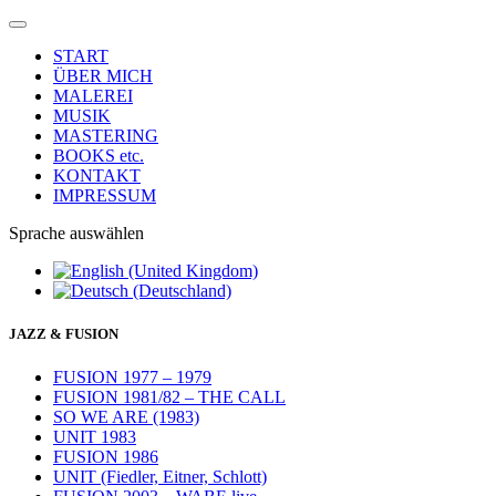
START
ÜBER MICH
MALEREI
MUSIK
MASTERING
BOOKS etc.
KONTAKT
IMPRESSUM
Sprache auswählen
JAZZ & FUSION
FUSION 1977 – 1979
FUSION 1981/82 – THE CALL
SO WE ARE (1983)
UNIT 1983
FUSION 1986
UNIT (Fiedler, Eitner, Schlott)