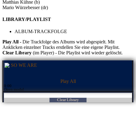
Matthias Kühne (b)
Mario Würzebesser (dr)
LIBRARY/PLAYLIST
ALBUM-TRACKFOLGE
Play All -
Die Trackfolge des Albums wird abgespielt. Mit
Anklicken einzelner Tracks erstlellen Sie eine eigene Playlist.
Clear Library
(im Player) - Die Playlist wird wieder gelöscht.
SO WE ARE
Play All
0:00
Open modal
Clear Library