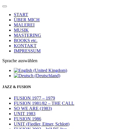
START
ÜBER MICH
MALEREI
MUSIK
MASTERING
BOOKS etc.
KONTAKT
IMPRESSUM
Sprache auswählen
JAZZ & FUSION
FUSION 1977 – 1979
FUSION 1981/82 – THE CALL
SO WE ARE (1983)
UNIT 1983
FUSION 1986
UNIT (Fiedler, Eitner, Schlott)