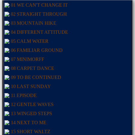
01 WE CAN'T CHANGE IT
02 STRAIGHT THROUGH
03 MOUNTAIN HIKE
04 DIFFERENT ATTITUDE
05 CALM WATER
06 FAMILIAR GROUND
07 MINIMORFF
08 CARPET DANCE
09 TO BE CONTINUED
10 LAST SUNDAY
11 EPISODE
12 GENTLE WAVES
13 WINGED STEPS
14 NEXT TO ME
15 SHORT WALTZ