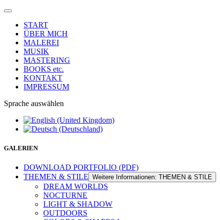
START
ÜBER MICH
MALEREI
MUSIK
MASTERING
BOOKS etc.
KONTAKT
IMPRESSUM
Sprache auswählen
GALERIEN
DOWNLOAD PORTFOLIO (PDF)
THEMEN & STILE
Weitere Informationen: THEMEN & STILE
DREAM WORLDS
NOCTURNE
LIGHT & SHADOW
OUTDOORS