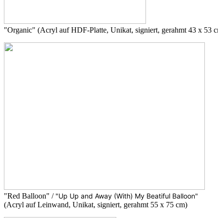
"Organic" (Acryl auf HDF-Platte, Unikat, signiert, gerahmt 43 x 53 
"Red Balloon" /
"Up Up and Away (With) My Beatiful Balloon"
(Acryl auf Leinwand, Unikat, signiert, gerahmt 55 x 75 cm)