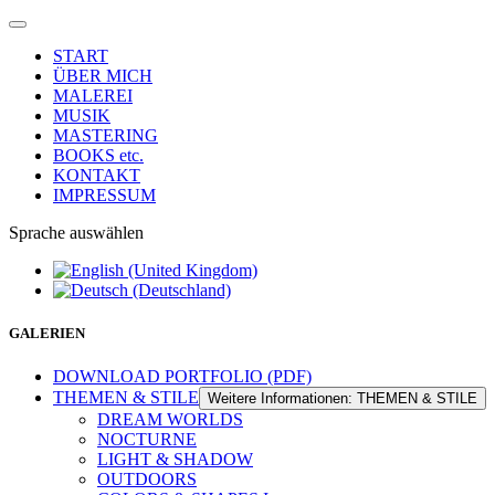
START
ÜBER MICH
MALEREI
MUSIK
MASTERING
BOOKS etc.
KONTAKT
IMPRESSUM
Sprache auswählen
GALERIEN
DOWNLOAD PORTFOLIO (PDF)
THEMEN & STILE
Weitere Informationen: THEMEN & STILE
DREAM WORLDS
NOCTURNE
LIGHT & SHADOW
OUTDOORS