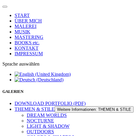
START
ÜBER MICH
MALEREI
MUSIK
MASTERING
BOOKS etc.
KONTAKT
IMPRESSUM
Sprache auswählen
GALERIEN
DOWNLOAD PORTFOLIO (PDF)
THEMEN & STILE
Weitere Informationen: THEMEN & STILE
DREAM WORLDS
NOCTURNE
LIGHT & SHADOW
OUTDOORS