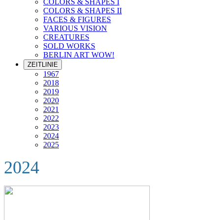
COLORS & SHAPES I
COLORS & SHAPES II
FACES & FIGURES
VARIOUS VISION
CREATURES
SOLD WORKS
BERLIN ART WOW!
ZEITLINIE
1967
2018
2019
2020
2021
2022
2023
2024
2025
2024