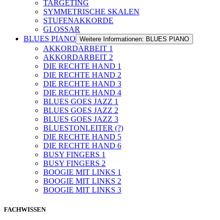
TARGETING
SYMMETRISCHE SKALEN
STUFENAKKORDE
GLOSSAR
BLUES PIANO
Weitere Informationen: BLUES PIANO
AKKORDARBEIT 1
AKKORDARBEIT 2
DIE RECHTE HAND 1
DIE RECHTE HAND 2
DIE RECHTE HAND 3
DIE RECHTE HAND 4
BLUES GOES JAZZ 1
BLUES GOES JAZZ 2
BLUES GOES JAZZ 3
BLUESTONLEITER (?)
DIE RECHTE HAND 5
DIE RECHTE HAND 6
BUSY FINGERS 1
BUSY FINGERS 2
BOOGIE MIT LINKS 1
BOOGIE MIT LINKS 2
BOOGIE MIT LINKS 3
FACHWISSEN