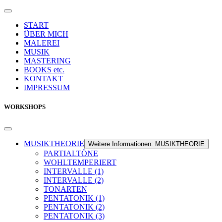
START
ÜBER MICH
MALEREI
MUSIK
MASTERING
BOOKS etc.
KONTAKT
IMPRESSUM
WORKSHOPS
MUSIKTHEORIE
Weitere Informationen: MUSIKTHEORIE
PARTIALTÖNE
WOHLTEMPERIERT
INTERVALLE (1)
INTERVALLE (2)
TONARTEN
PENTATONIK (1)
PENTATONIK (2)
PENTATONIK (3)