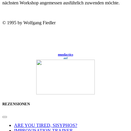
nächsten Workshop angemessen ausführ­lich zuwenden möchte.
© 1995 by Wolfgang Fiedler
musdactics
auf
REZENSIONEN
ARE YOU TIRED, SISYPHOS?
IMPROVISATION TRAINER