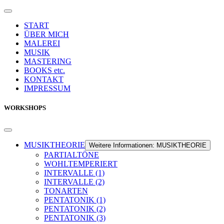
START
ÜBER MICH
MALEREI
MUSIK
MASTERING
BOOKS etc.
KONTAKT
IMPRESSUM
WORKSHOPS
MUSIKTHEORIE
Weitere Informationen: MUSIKTHEORIE
PARTIALTÖNE
WOHLTEMPERIERT
INTERVALLE (1)
INTERVALLE (2)
TONARTEN
PENTATONIK (1)
PENTATONIK (2)
PENTATONIK (3)