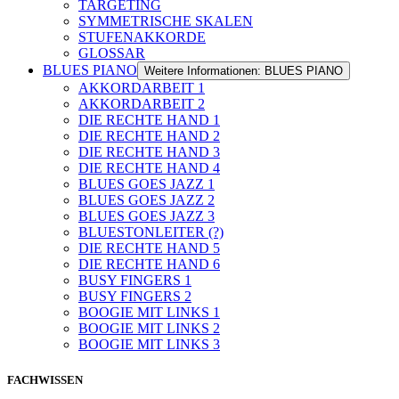
TARGETING
SYMMETRISCHE SKALEN
STUFENAKKORDE
GLOSSAR
BLUES PIANO
Weitere Informationen: BLUES PIANO
AKKORDARBEIT 1
AKKORDARBEIT 2
DIE RECHTE HAND 1
DIE RECHTE HAND 2
DIE RECHTE HAND 3
DIE RECHTE HAND 4
BLUES GOES JAZZ 1
BLUES GOES JAZZ 2
BLUES GOES JAZZ 3
BLUESTONLEITER (?)
DIE RECHTE HAND 5
DIE RECHTE HAND 6
BUSY FINGERS 1
BUSY FINGERS 2
BOOGIE MIT LINKS 1
BOOGIE MIT LINKS 2
BOOGIE MIT LINKS 3
FACHWISSEN