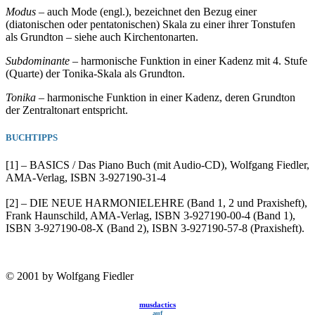
Modus
– auch Mode (engl.), bezeichnet den Bezug einer
(diatonischen oder pentatonischen) Skala zu einer ihrer Tonstufen
als Grundton – siehe auch Kirchentonarten.
Subdominante
– harmonische Funktion in einer Kadenz mit 4. Stufe
(Quarte) der Tonika-Skala als Grundton.
Tonika
– harmonische Funktion in einer Kadenz, deren Grundton
der Zentraltonart entspricht.
BUCHTIPPS
[1] – BASICS / Das Piano Buch (mit Audio-CD), Wolfgang Fiedler,
AMA-Verlag, ISBN 3-927190-31-4
[2] – DIE NEUE HARMONIELEHRE (Band 1, 2 und Praxisheft),
Frank Haunschild, AMA-Verlag, ISBN 3-927190-00-4 (Band 1),
ISBN 3-927190-08-X (Band 2), ISBN 3-927190-57-8 (Praxisheft).
© 2001 by Wolfgang Fiedler
musdactics
auf