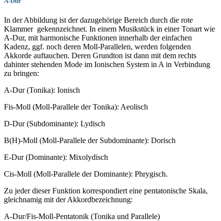
A-Dur
In der Abbildung ist der dazugehörige Bereich durch die rote
Klammer gekennzeichnet. In einem Musikstück in einer Tonart wie
A-Dur, mit harmonische Funktionen innerhalb der einfachen
Kadenz, ggf. noch deren Moll-Parallelen, werden folgenden
Akkorde auftauchen. Deren Grundton ist dann mit dem rechts
dahinter stehenden Mode im Ionischen System in A in Verbindung
zu bringen:
A-Dur (Tonika): Ionisch
Fis-Moll (Moll-Parallele der Tonika): Aeolisch
D-Dur (Subdominante): Lydisch
B(H)-Moll (Moll-Parallele der Subdominante): Dorisch
E-Dur (Dominante): Mixolydisch
Cis-Moll (Moll-Parallele der Dominante): Phrygisch.
Zu jeder dieser Funktion korrespondiert eine pentatonische Skala,
gleichnamig mit der Akkordbezeichnung:
A-Dur/Fis-Moll-Pentatonik (Tonika und Parallele)