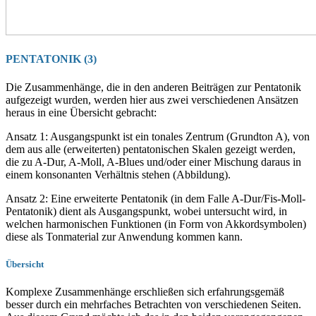
PENTATONIK (3)
Die Zusammenhänge, die in den anderen Beiträgen zur Pentatonik
aufgezeigt wurden, werden hier aus zwei verschiedenen Ansätzen
heraus in eine Übersicht gebracht:
Ansatz 1: Ausgangspunkt ist ein tonales Zentrum (Grundton A), von
dem aus alle (erweiterten) pentatonischen Skalen gezeigt werden,
die zu A-Dur, A-Moll, A-Blues und/oder einer Mischung daraus in
einem konsonanten Verhältnis stehen (Abbildung).
Ansatz 2: Eine erweiterte Pentatonik (in dem Falle A-Dur/Fis-Moll-
Pentatonik) dient als Ausgangspunkt, wobei untersucht wird, in
welchen harmonischen Funktionen (in Form von Akkordsymbolen)
diese als Tonmaterial zur Anwendung kommen kann.
Übersicht
Komplexe Zusammenhänge erschließen sich erfahrungsgemäß
besser durch ein mehrfaches Betrachten von verschiedenen Seiten.