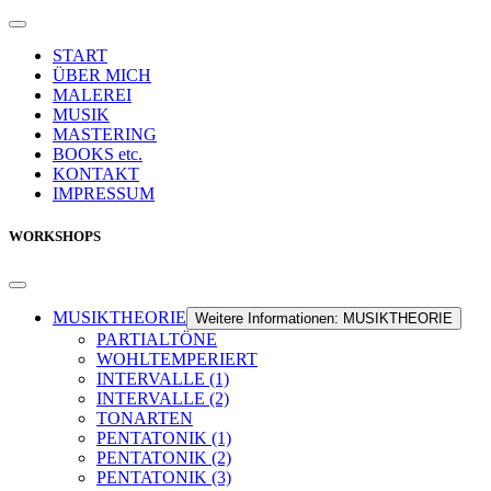
START
ÜBER MICH
MALEREI
MUSIK
MASTERING
BOOKS etc.
KONTAKT
IMPRESSUM
WORKSHOPS
MUSIKTHEORIE
Weitere Informationen: MUSIKTHEORIE
PARTIALTÖNE
WOHLTEMPERIERT
INTERVALLE (1)
INTERVALLE (2)
TONARTEN
PENTATONIK (1)
PENTATONIK (2)
PENTATONIK (3)