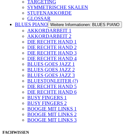
TARGETING
SYMMETRISCHE SKALEN
STUFENAKKORDE
GLOSSAR
BLUES PIANO
Weitere Informationen: BLUES PIANO
AKKORDARBEIT 1
AKKORDARBEIT 2
DIE RECHTE HAND 1
DIE RECHTE HAND 2
DIE RECHTE HAND 3
DIE RECHTE HAND 4
BLUES GOES JAZZ 1
BLUES GOES JAZZ 2
BLUES GOES JAZZ 3
BLUESTONLEITER (?)
DIE RECHTE HAND 5
DIE RECHTE HAND 6
BUSY FINGERS 1
BUSY FINGERS 2
BOOGIE MIT LINKS 1
BOOGIE MIT LINKS 2
BOOGIE MIT LINKS 3
FACHWISSEN