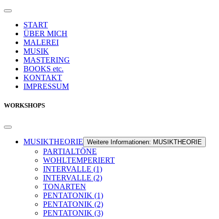
START
ÜBER MICH
MALEREI
MUSIK
MASTERING
BOOKS etc.
KONTAKT
IMPRESSUM
WORKSHOPS
MUSIKTHEORIE
Weitere Informationen: MUSIKTHEORIE
PARTIALTÖNE
WOHLTEMPERIERT
INTERVALLE (1)
INTERVALLE (2)
TONARTEN
PENTATONIK (1)
PENTATONIK (2)
PENTATONIK (3)