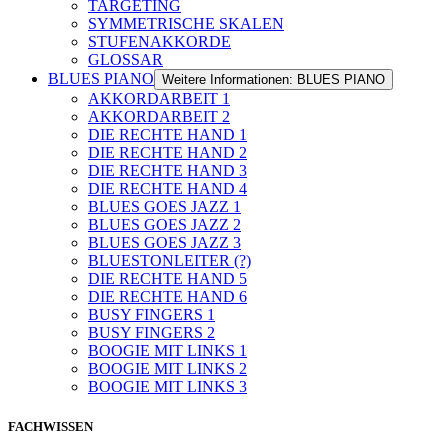
TARGETING
SYMMETRISCHE SKALEN
STUFENAKKORDE
GLOSSAR
BLUES PIANO
Weitere Informationen: BLUES PIANO
AKKORDARBEIT 1
AKKORDARBEIT 2
DIE RECHTE HAND 1
DIE RECHTE HAND 2
DIE RECHTE HAND 3
DIE RECHTE HAND 4
BLUES GOES JAZZ 1
BLUES GOES JAZZ 2
BLUES GOES JAZZ 3
BLUESTONLEITER (?)
DIE RECHTE HAND 5
DIE RECHTE HAND 6
BUSY FINGERS 1
BUSY FINGERS 2
BOOGIE MIT LINKS 1
BOOGIE MIT LINKS 2
BOOGIE MIT LINKS 3
FACHWISSEN