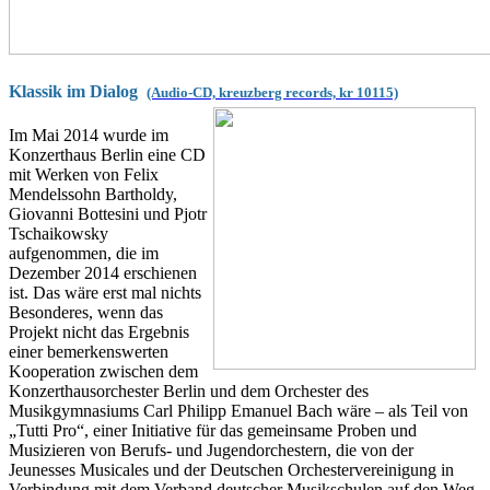
Klassik im Dialog
(Audio-CD, kreuzberg records, kr 10115)
Im Mai 2014 wurde im
Konzerthaus Berlin eine CD
mit Werken von Felix
Mendelssohn Bartholdy,
Giovanni Bottesini und Pjotr
Tschaikowsky
aufgenommen, die im
Dezember 2014 erschienen
ist. Das wäre erst mal nichts
Besonderes, wenn das
Projekt nicht das Ergebnis
einer bemerkenswerten
Kooperation zwischen dem
Konzerthausorchester Berlin und dem Orchester des
Musikgymnasiums Carl Philipp Emanuel Bach wäre – als Teil von
„Tutti Pro“, einer Initiative für das gemeinsame Proben und
Musizieren von Berufs- und Jugendorchestern, die von der
Jeunesses Musicales und der Deutschen Orchestervereinigung in
Verbindung mit dem Verband deutscher Musikschulen auf den Weg