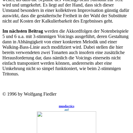
wird und umgekehrt. Es liegt auf der Hand, dass sich dieser
Umstand besonders in einer kollektiven Improvisation günstig dafür
auswirkt, dass die gestalterische Freiheit in der Wahl der Substitute
nicht auf Kosten der Kalkulierbarkeit des Ergebnisses geht.
Im nächsten Beitrag
werden die Akkordfolgen der Notenbeispiele
5 und 6 u.a. mit 3-stimmigen Voicings ausgeführt, deren Gestaltung
dann in Abhängigkeit von einer konkreten Melodik und einer
Walking-Bass-Linie auch modifiziert wird. Dabei stellen die hier
bereits verwendeten zwei Tonarten auch insofern eine zusätzliche
Herausforderung dar, dass nämlich die Voicings einerseits nicht
einfach transponiert werden können, andererseits aber eine
Umkehrung nicht so simpel funktioniert, wie beim 2-stimmigen
Tritonus.
© 1996 by Wolfgang Fiedler
musdactics
auf