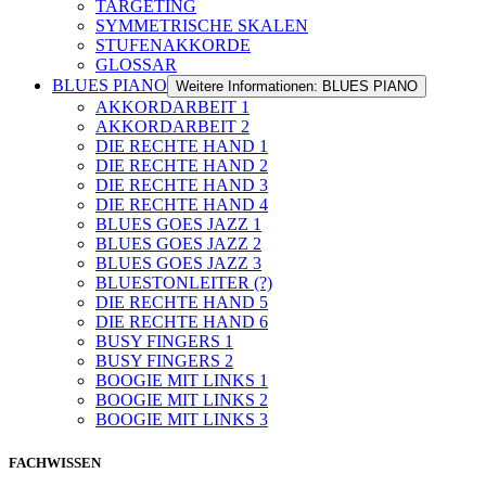
TARGETING
SYMMETRISCHE SKALEN
STUFENAKKORDE
GLOSSAR
BLUES PIANO
Weitere Informationen: BLUES PIANO
AKKORDARBEIT 1
AKKORDARBEIT 2
DIE RECHTE HAND 1
DIE RECHTE HAND 2
DIE RECHTE HAND 3
DIE RECHTE HAND 4
BLUES GOES JAZZ 1
BLUES GOES JAZZ 2
BLUES GOES JAZZ 3
BLUESTONLEITER (?)
DIE RECHTE HAND 5
DIE RECHTE HAND 6
BUSY FINGERS 1
BUSY FINGERS 2
BOOGIE MIT LINKS 1
BOOGIE MIT LINKS 2
BOOGIE MIT LINKS 3
FACHWISSEN