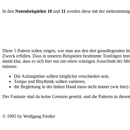
In den
Notenbeispielen 10
und
11
werden diese mit der mehrstimmig
Diese 5 Pattern sollen zeigen, wie man aus den drei grundlegenden Imp
Zweck erfüllen. Dass in unseren Beispielen bestimmte Tonfol­gen immer
damit klar, dass es sich hier nur um einen winzigen Ausschnitt der M
müssen:
Die Anfangstöne sollten möglichst verschieden sein,
Tempo und Rhythmik sollten variieren,
die Begleitung in der linken Hand muss nicht immer (wie hier) 
Der Fantasie sind da keine Grenzen ge­setzt, und die Patterns in di
© 1995 by Wolfgang Fiedler