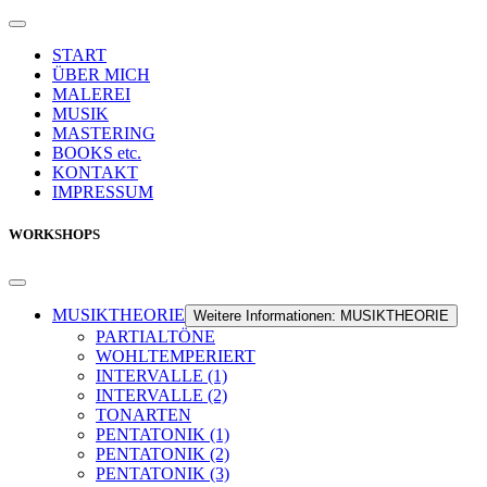
START
ÜBER MICH
MALEREI
MUSIK
MASTERING
BOOKS etc.
KONTAKT
IMPRESSUM
WORKSHOPS
MUSIKTHEORIE
Weitere Informationen: MUSIKTHEORIE
PARTIALTÖNE
WOHLTEMPERIERT
INTERVALLE (1)
INTERVALLE (2)
TONARTEN
PENTATONIK (1)
PENTATONIK (2)
PENTATONIK (3)