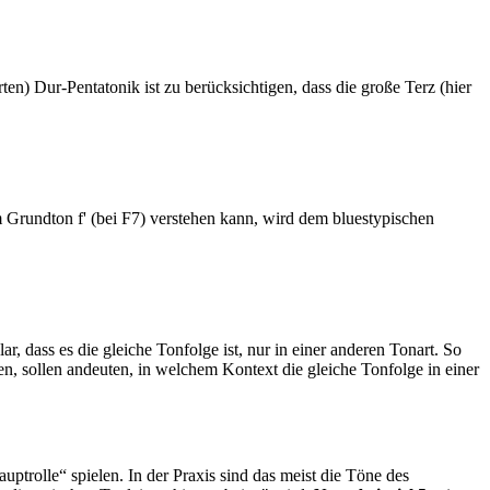
en) Dur-Pentatonik ist zu berücksichtigen, dass die große Terz (hier
 Grundton f' (bei F7) verstehen kann, wird dem bluestypischen
ar, dass es die gleiche Tonfolge ist, nur in einer anderen Tonart. So
hen, sollen andeuten, in welchem Kontext die gleiche Tonfolge in einer
rolle“ spielen. In der Praxis sind das meist die Töne des