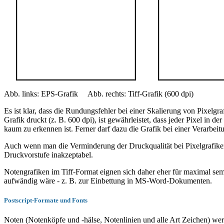
Abb. links: EPS-Grafik Abb. rechts: Tiff-Grafik (600 dpi)
Es ist klar, dass die Rundungsfehler bei einer Skalierung von Pixel
Grafik druckt (z. B. 600 dpi), ist gewährleistet, dass jeder Pixel in 
kaum zu erkennen ist. Ferner darf dazu die Grafik bei einer Verarbe
Auch wenn man die Verminderung der Druckqualität bei Pixelgrafiken
Druckvorstufe inakzeptabel.
Notengrafiken im Tiff-Format eignen sich daher eher für maximal se
aufwändig wäre - z. B. zur Einbettung in MS-Word-Dokumenten.
Postscript-Formate und Fonts
Noten (Notenköpfe und -hälse, Notenlinien und alle Art Zeichen) we