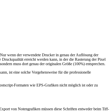
en. Nur wenn der verwendete Drucker in genau der Auflösung der
ne Druckqualität erreicht werden kann, in der die Rasterung der Pixel
, sondern muss dort genau der originalen Größe (100%) entsprechen.
n, ist eine solche Vorgehensweise für die professionelle
ostscript-Formaten wie EPS-Grafiken nicht möglich ist oder zu
Export von Notengrafiken müssen diese Schriften entweder beim Tiff-