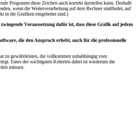
tende Programm diese Zeichen auch korrekt darstellen kann. Deshalb
den, wenn die Weiterverarbeitung auf dem Rechner stattfindet, auf
kt in die Grafiken eingebettet sind.)
e zwingende Voraussetzung dafür ist, dass diese Grafik auf jedem
ftware, die den Anspruch erhebt, auch für die professionelle
rmat zu gewährleisten, die vollkommen unhabhängig vom
egt. Eines der wichtigsten Kriterien dabei ist wiederum die
rden müssen.