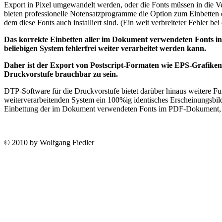
Export in Pixel umgewandelt werden, oder die Fonts müssen in die Ve
bieten professionelle Notensatzprogramme die Option zum Einbetten 
dem diese Fonts auch installiert sind. (Ein weit verbreiteter Fehler be
Das korrekte Einbetten aller im Dokument verwendeten Fonts in ei
beliebigen System fehlerfrei weiter verarbeitet werden kann.
Daher ist der Export von Postscript-Formaten wie EPS-Grafiken m
Druckvorstufe brauchbar zu sein.
DTP-Software für die Druckvorstufe bietet darüber hinaus weitere F
weiterverarbeitenden System ein 100%ig identisches Erscheinungsbild
Einbettung der im Dokument verwendeten Fonts im PDF-Dokument, sod
© 2010 by Wolfgang Fiedler