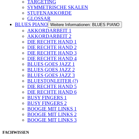
TARGETING
SYMMETRISCHE SKALEN
STUFENAKKORDE
GLOSSAR
BLUES PIANO
Weitere Informationen: BLUES PIANO
AKKORDARBEIT 1
AKKORDARBEIT 2
DIE RECHTE HAND 1
DIE RECHTE HAND 2
DIE RECHTE HAND 3
DIE RECHTE HAND 4
BLUES GOES JAZZ 1
BLUES GOES JAZZ 2
BLUES GOES JAZZ 3
BLUESTONLEITER (?)
DIE RECHTE HAND 5
DIE RECHTE HAND 6
BUSY FINGERS 1
BUSY FINGERS 2
BOOGIE MIT LINKS 1
BOOGIE MIT LINKS 2
BOOGIE MIT LINKS 3
FACHWISSEN