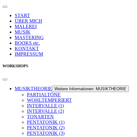
START
ÜBER MICH
MALEREI
MUSIK
MASTERING
BOOKS etc.
KONTAKT
IMPRESSUM
WORKSHOPS
MUSIKTHEORIE
Weitere Informationen: MUSIKTHEORIE
PARTIALTÖNE
WOHLTEMPERIERT
INTERVALLE (1)
INTERVALLE (2)
TONARTEN
PENTATONIK (1)
PENTATONIK (2)
PENTATONIK (3)