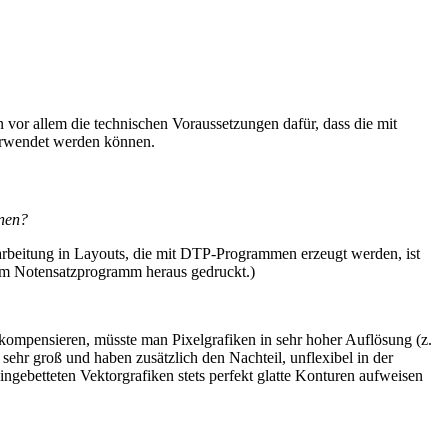
n vor allem die technischen Voraussetzungen dafür, dass die mit
verwendet werden können.
nnen?
erarbeitung in Layouts, die mit DTP-Programmen erzeugt werden, ist
s dem Notensatzprogramm heraus gedruckt.)
 kompensieren, müsste man Pixelgrafiken in sehr hoher Auflösung (z.
sehr groß und haben zusätzlich den Nachteil, unflexibel in der
gebetteten Vektorgrafiken stets perfekt glatte Konturen aufweisen