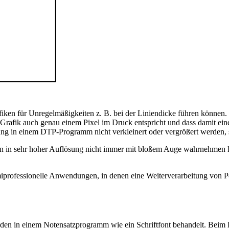
grafiken für Unregelmäßigkeiten z. B. bei der Liniendicke führen könn
der Grafik auch genau einem Pixel im Druck entspricht und dass damit ei
itung in einem DTP-Programm nicht verkleinert oder vergrößert werden
 in sehr hoher Auflösung nicht immer mit bloßem Auge wahrnehmen kan
miprofessionelle Anwendungen, in denen eine Weiterverarbeitung von P
rden in einem Notensatzprogramm wie ein Schriftfont behandelt. Beim 